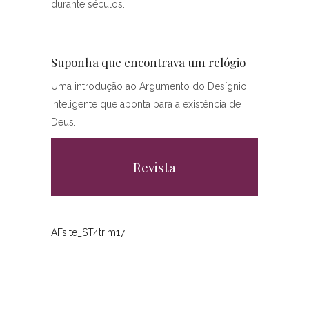
durante séculos.
Suponha que encontrava um relógio
Uma introdução ao Argumento do Desígnio
Inteligente que aponta para a existência de
Deus.
Revista
AFsite_ST4trim17