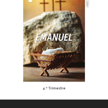
4.º Trimestre