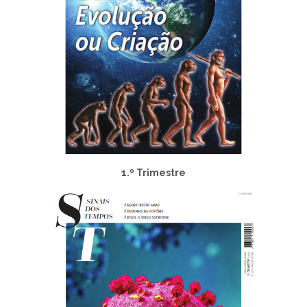
1.º Trimestre