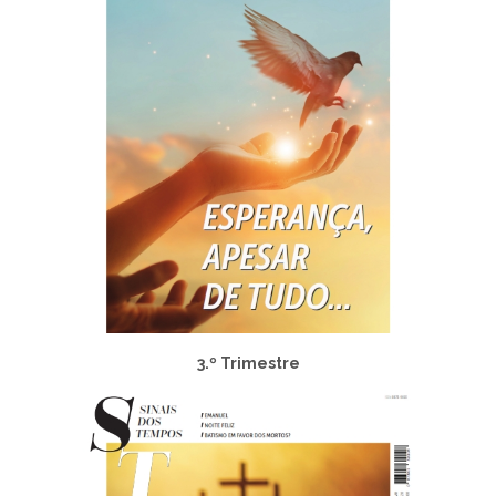
3.º Trimestre