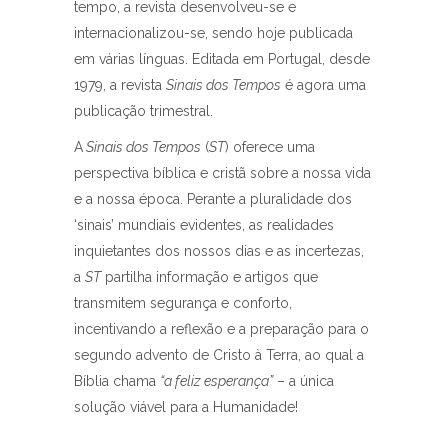
tempo, a revista desenvolveu-se e
internacionalizou-se, sendo hoje publicada
em várias línguas. Editada em Portugal, desde
1979, a revista
Sinais dos Tempos
é agora uma
publicação trimestral.
A
Sinais dos Tempos
(
ST
) oferece uma
perspectiva bíblica e cristã sobre a nossa vida
e a nossa época. Perante a pluralidade dos
‘sinais’ mundiais evidentes, as realidades
inquietantes dos nossos dias e as incertezas,
a
ST
partilha informação e artigos que
transmitem segurança e conforto,
incentivando a reflexão e a preparação para o
segundo advento de Cristo à Terra, ao qual a
Bíblia chama
“a feliz esperança”
– a única
solução viável para a Humanidade!