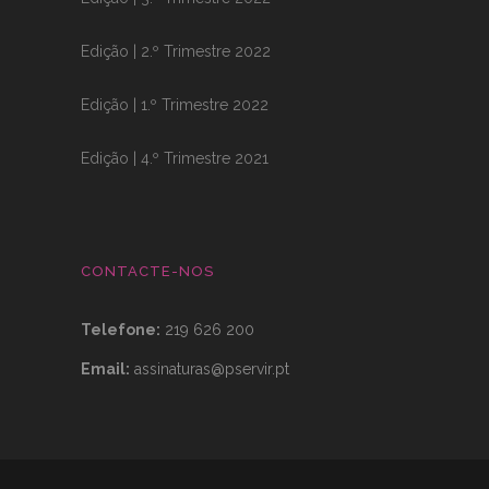
Edição | 2.º Trimestre 2022
Edição | 1.º Trimestre 2022
Edição | 4.º Trimestre 2021
CONTACTE-NOS
Telefone:
219 626 200
Email:
assinaturas@pservir.pt